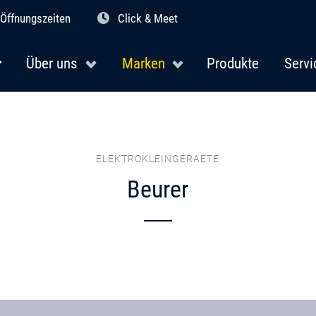
Öffnungszeiten
Click & Meet
Über uns
Marken
Produkte
Servi
ELEKTROKLEINGERAETE
Beurer