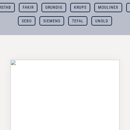
RSTAB
FAKIR
GRUNDIG
KRUPS
MOULINEX
SEBO
SIEMENS
TEFAL
UNOLD