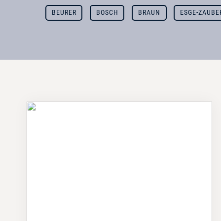
BEURER
BOSCH
BRAUN
ESGE-ZAUBE