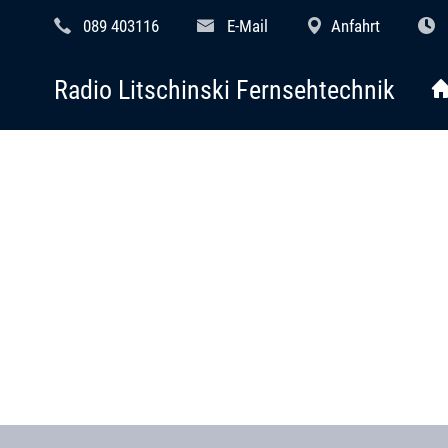
089 403116
E-Mail
Anfahrt
Radio Litschinski Fernsehtechnik