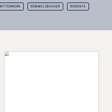
RITTERWERK
ROMMELSBACHER
ROWENTA