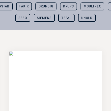
RSTAB
FAKIR
GRUNDIG
KRUPS
MOULINEX
SEBO
SIEMENS
TEFAL
UNOLD