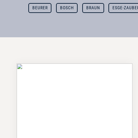
BEURER
BOSCH
BRAUN
ESGE-ZAUBE