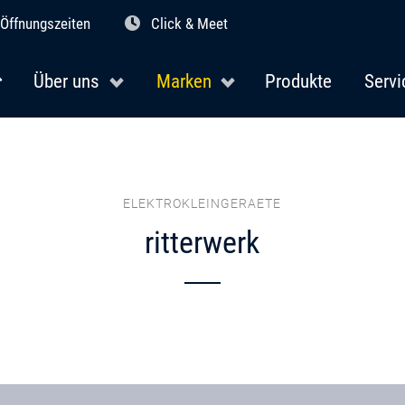
Öffnungszeiten
Click & Meet
Über uns
Marken
Produkte
Servi
ELEKTROKLEINGERAETE
ritterwerk