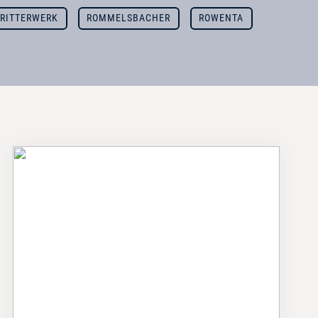
RITTERWERK
ROMMELSBACHER
ROWENTA