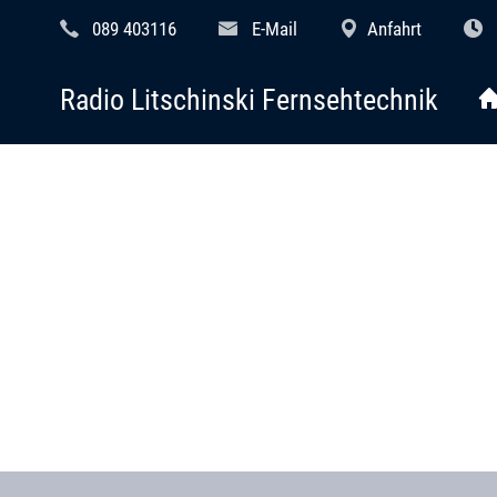
089 403116
E-Mail
Anfahrt
Radio Litschinski Fernsehtechnik