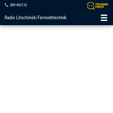
089 403116
Radio Litschinski Fernsehtechnik