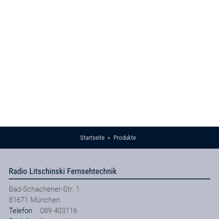
Startseite
Produkte
Radio Litschinski Fernsehtechnik
Bad-Schachener-Str. 1
81671
München
Telefon
089 403116