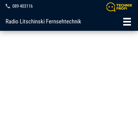
089 403116
Radio Litschinski Fernsehtechnik