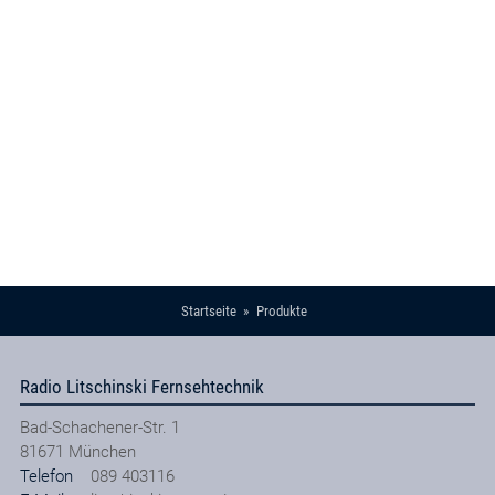
Startseite
Produkte
Radio Litschinski Fernsehtechnik
Bad-Schachener-Str. 1
81671
München
Telefon
089 403116